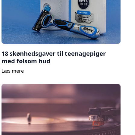
18 skønhedsgaver til teenagepiger
med følsom hud
Læs mere