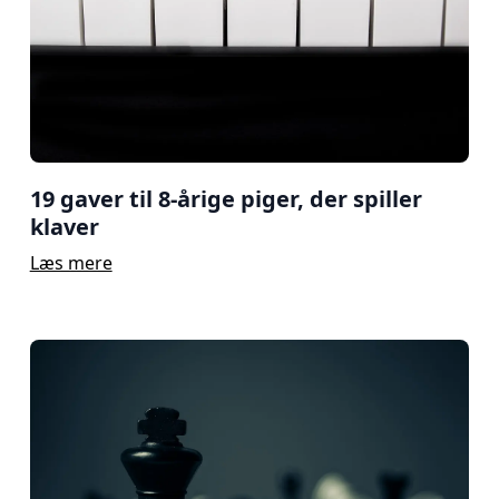
19 gaver til 8-årige piger, der spiller
klaver
Læs mere