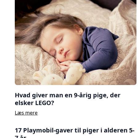
Hvad giver man en 9-årig pige, der
elsker LEGO?
Læs mere
17 Playmobil-gaver til piger i alderen 5-
7 år