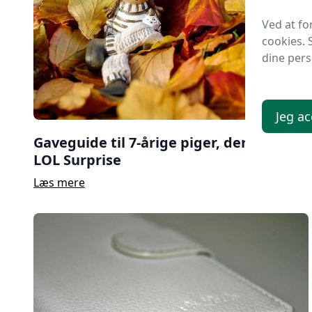
Ved at fo
cookies. 
dine pers
Jeg ac
Gaveguide til 7-årige piger, der elsker
LOL Surprise
Læs mere