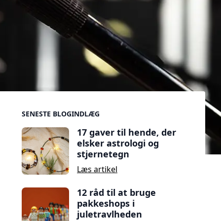
Sidebar
SENESTE BLOGINDLÆG
17 gaver til hende, der
elsker astrologi og
stjernetegn
Læs artikel
12 råd til at bruge
pakkeshops i
juletravlheden