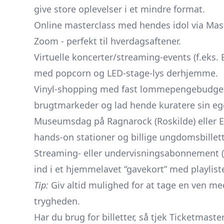
give store oplevelser i et mindre format.
Online masterclass med hendes idol via Maste
Zoom - perfekt til hverdagsaftener.
Virtuelle koncerter/streaming-events (f.eks. 
med popcorn og LED-stage-lys derhjemme.
Vinyl-shopping med fast lommepengebudget -
brugtmarkeder og lad hende kuratere sin eg
Museumsdag på Ragnarock (Roskilde) eller E
hands-on stationer og billige ungdomsbillett
Streaming- eller undervisningsabonnement (
ind i et hjemmelavet “gavekort” med playlist
Tip:
Giv altid mulighed for at tage en ven med
trygheden.
Har du brug for billetter, så tjek Ticketmaster