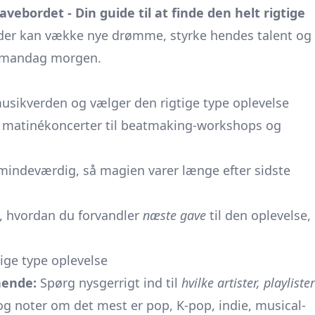
avebordet - Din guide til at finde den helt rigtige
 der kan vække nye drømme, styrke hendes talent og
et mandag morgen.
usikverden og vælger den rigtige type oplevelse
me matinékoncerter til beatmaking-workshops og
g mindeværdig, så magien varer længe efter sidste
, hvordan du forvandler
næste gave
til den oplevelse,
ige type oplevelse
 hende:
Spørg nysgerrigt ind til
hvilke artister, playlister
 og noter om det mest er pop, K-pop, indie, musical-