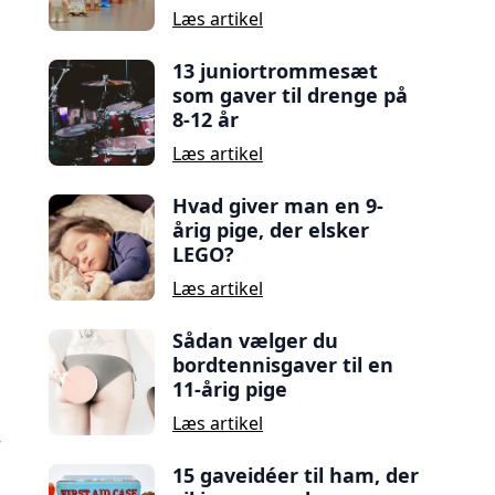
Læs artikel
13 juniortrommesæt
som gaver til drenge på
8-12 år
Læs artikel
Hvad giver man en 9-
årig pige, der elsker
LEGO?
Læs artikel
Sådan vælger du
bordtennisgaver til en
11-årig pige
Læs artikel
15 gaveidéer til ham, der