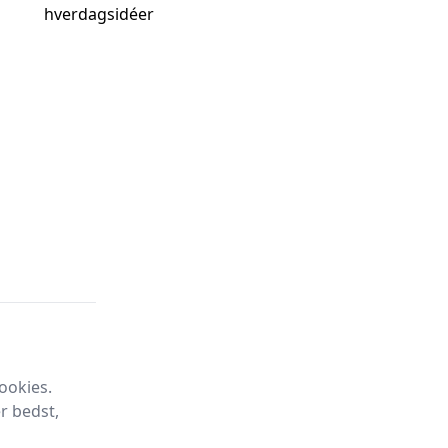
ookies.
r bedst,