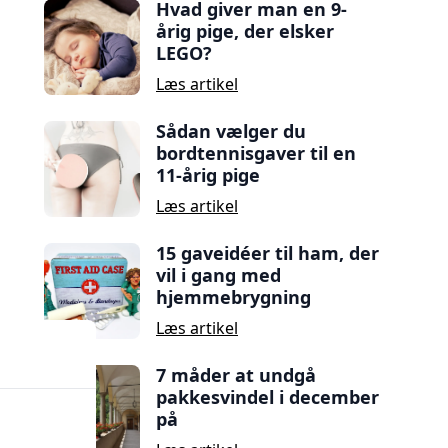
Hvad giver man en 9-
årig pige, der elsker
LEGO?
Læs artikel
Sådan vælger du
bordtennisgaver til en
11-årig pige
Læs artikel
15 gaveidéer til ham, der
vil i gang med
hjemmebrygning
Læs artikel
7 måder at undgå
pakkesvindel i december
på