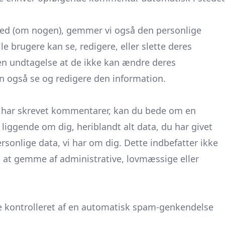
ted (om nogen), gemmer vi også den personlige
lle brugere kan se, redigere, eller slette deres
den undtagelse at de ikke kan ændre deres
n også se og redigere den information.
er har skrevet kommentarer, kan du bede om en
 liggende om dig, heriblandt alt data, du har givet
ersonlige data, vi har om dig. Dette indbefatter ikke
il at gemme af administrative, lovmæssige eller
 kontrolleret af en automatisk spam-genkendelse