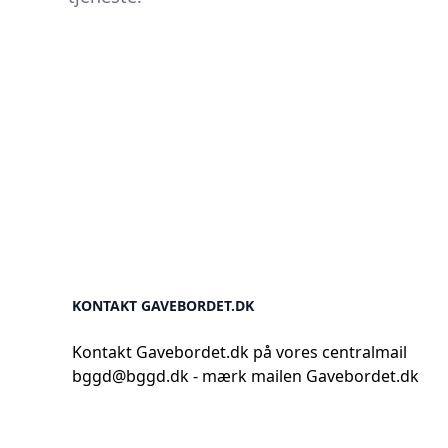
KONTAKT GAVEBORDET.DK
Kontakt Gavebordet.dk på vores centralmail
bggd@bggd.dk
- mærk mailen Gavebordet.dk