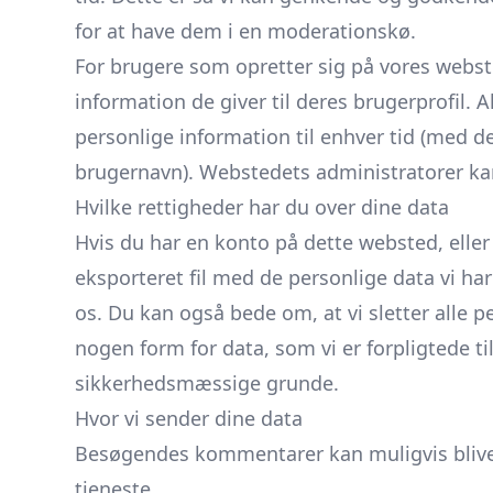
for at have dem i en moderationskø.
For brugere som opretter sig på vores webs
information de giver til deres brugerprofil. A
personlige information til enhver tid (med 
brugernavn). Webstedets administratorer ka
Hvilke rettigheder har du over dine data
Hvis du har en konto på dette websted, ell
eksporteret fil med de personlige data vi har
os. Du kan også bede om, at vi sletter alle p
nogen form for data, som vi er forpligtede t
sikkerhedsmæssige grunde.
Hvor vi sender dine data
Besøgendes kommentarer kan muligvis blive
tjeneste.