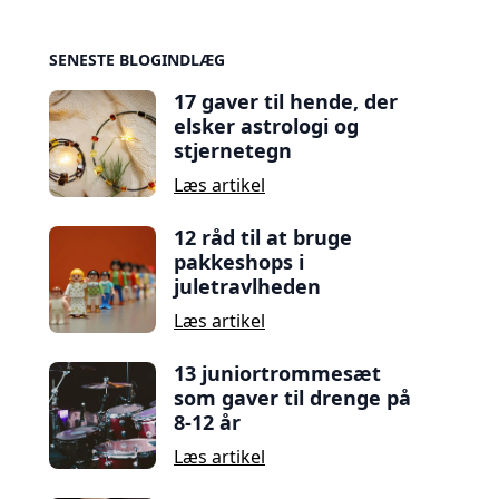
Sidebar
SENESTE BLOGINDLÆG
17 gaver til hende, der
elsker astrologi og
stjernetegn
Læs artikel
12 råd til at bruge
pakkeshops i
juletravlheden
Læs artikel
13 juniortrommesæt
som gaver til drenge på
8-12 år
Læs artikel