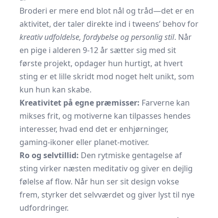
Broderi er mere end blot nål og tråd—det er en
aktivitet, der taler direkte ind i tweens’ behov for
kreativ udfoldelse, fordybelse og personlig stil
. Når
en pige i alderen 9-12 år sætter sig med sit
første projekt, opdager hun hurtigt, at hvert
sting er et lille skridt mod noget helt unikt, som
kun hun kan skabe.
Kreativitet på egne præmisser:
Farverne kan
mikses frit, og motiverne kan tilpasses hendes
interesser, hvad end det er enhjørninger,
gaming-ikoner eller planet-motiver.
Ro og selvtillid:
Den rytmiske gentagelse af
sting virker næsten meditativ og giver en dejlig
følelse af flow. Når hun ser sit design vokse
frem, styrker det selvværdet og giver lyst til nye
udfordringer.