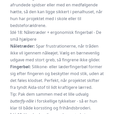
afrundede spidser eller med en medfølgende
hætte, så den kan ligge sikkert i penalhuset, når
hun har projektet med i skole eller til
bedsteforældrene.
Idé 18: Nåletræder + ergonomisk fingerbøl - De
små hjælpere
Nåletræder:
Spar frustrationerne, når tråden
ikke vil igennem nåleøjet. Vælg en børnevenlig
udgave med stort greb, så fingrene ikke glider.
Fingerbøl:
Silikone- eller læderfingerbøl former
sig efter fingeren og beskytter mod stik, uden at
det føles klodset. Perfekt, når projektet skifter
fra tyndt Aida-stof til lidt kraftigere lærred.
Tip: Pak dem sammen med et lille udvalg
butterfly-nåle
i forskellige tykkelser - så er hun
klar til både korssting og frihåndsbroderi.