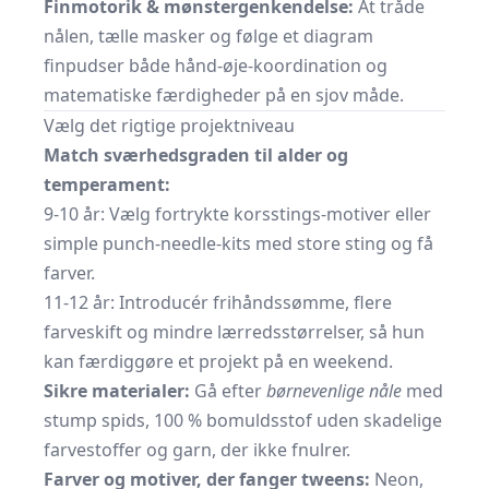
Finmotorik & mønstergenkendelse:
At tråde
nålen, tælle masker og følge et diagram
finpudser både hånd-øje-koordination og
matematiske færdigheder på en sjov måde.
Vælg det rigtige projektniveau
Match sværhedsgraden til alder og
temperament:
9-10 år: Vælg fortrykte korsstings-motiver eller
simple punch-needle-kits med store sting og få
farver.
11-12 år: Introducér frihåndssømme, flere
farveskift og mindre lærredsstørrelser, så hun
kan færdiggøre et projekt på en weekend.
Sikre materialer:
Gå efter
børnevenlige nåle
med
stump spids, 100 % bomuldsstof uden skadelige
farvestoffer og garn, der ikke fnulrer.
Farver og motiver, der fanger tweens:
Neon,