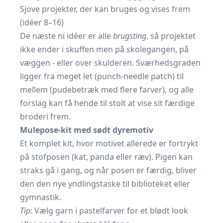
Sjove projekter, der kan bruges og vises frem
(idéer 8–16)
De næste ni idéer er alle
brugsting
, så projektet
ikke ender i skuffen men på skolegangen, på
væggen - eller over skulderen. Sværhedsgraden
ligger fra meget let (punch-needle patch) til
mellem (pudebetræk med flere farver), og alle
forslag kan få hende til stolt at vise sit færdige
broderi frem.
Mulepose-kit med sødt dyremotiv
Et komplet kit, hvor motivet allerede er fortrykt
på stofposen (kat, panda eller ræv). Pigen kan
straks gå i gang, og når posen er færdig, bliver
den den nye yndlingstaske til biblioteket eller
gymnastik.
Tip:
Vælg garn i pastelfarver for et blødt look