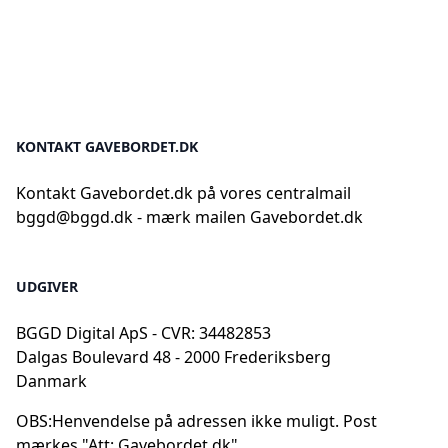
KONTAKT GAVEBORDET.DK
Kontakt Gavebordet.dk på vores centralmail
bggd@bggd.dk
- mærk mailen Gavebordet.dk
UDGIVER
BGGD Digital ApS - CVR: 34482853
Dalgas Boulevard 48 - 2000 Frederiksberg
Danmark
OBS:
Henvendelse på adressen ikke muligt. Post
mærkes "Att: Gavebordet.dk"