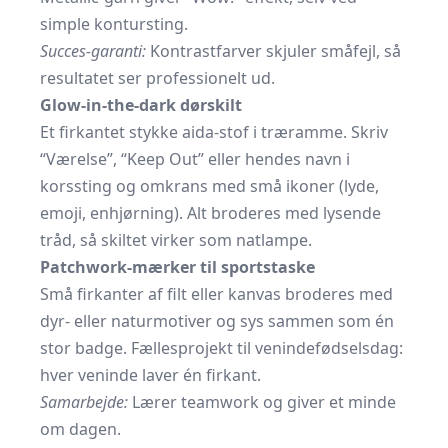
simple kontursting.
Succes-garanti:
Kontrastfarver skjuler småfejl, så
resultatet ser professionelt ud.
Glow-in-the-dark dørskilt
Et firkantet stykke aida-stof i træramme. Skriv
“Værelse”, “Keep Out” eller hendes navn i
korssting og omkrans med små ikoner (lyde,
emoji, enhjørning). Alt broderes med lysende
tråd, så skiltet virker som natlampe.
Patchwork-mærker til sportstaske
Små firkanter af filt eller kanvas broderes med
dyr- eller naturmotiver og sys sammen som én
stor badge. Fællesprojekt til venindefødselsdag:
hver veninde laver én firkant.
Samarbejde:
Lærer teamwork og giver et minde
om dagen.