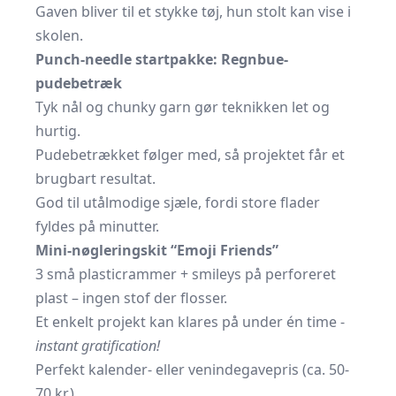
Gaven bliver til et stykke tøj, hun stolt kan vise i
skolen.
Punch-needle startpakke: Regnbue-
pudebetræk
Tyk nål og chunky garn gør teknikken let og
hurtig.
Pudebetrækket følger med, så projektet får et
brugbart resultat.
God til utålmodige sjæle, fordi store flader
fyldes på minutter.
Mini-nøgleringskit “Emoji Friends”
3 små plasticrammer + smileys på perforeret
plast – ingen stof der flosser.
Et enkelt projekt kan klares på under én time -
instant gratification!
Perfekt kalender- eller venindegavepris (ca. 50-
70 kr.).