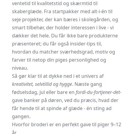
ventetid til kvalitetstid og skærmtid til
skaberglæde. Fra startpakker med alt-i-én til
seje projekter, der kan bæres i skolegården, og
smart tilbehør, der holder interessen i live - vi
dækker det hele. Du får ikke bare produkterne
præsenteret; du får også insider-tips til,
hvordan du matcher sværhedsgrad, motiv og
farver til netop din piges personlighed og
niveau.
Så gør klar til at dykke ned i et univers af
kreativitet, selvtillid og hygge
. Næste gang
fødselsdag, jul eller bare en
fordi-du-fortjener-det
-
gave banker på døren, ved du præcis, hvad der
får hende til at spinde af glæde - én sting ad
gangen.
Hvorfor broderi er en perfekt gave til piger 9–12
år