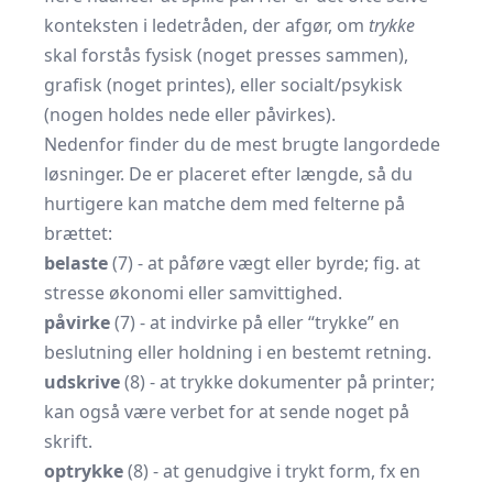
konteksten i ledetråden, der afgør, om
trykke
skal forstås fysisk (noget presses sammen),
grafisk (noget printes), eller socialt/psykisk
(nogen holdes nede eller påvirkes).
Nedenfor finder du de mest brugte langordede
løsninger. De er placeret efter længde, så du
hurtigere kan matche dem med felterne på
brættet:
belaste
(7) - at påføre vægt eller byrde; fig. at
stresse økonomi eller samvittighed.
påvirke
(7) - at indvirke på eller “trykke” en
beslutning eller holdning i en bestemt retning.
udskrive
(8) - at trykke dokumenter på printer;
kan også være verbet for at sende noget på
skrift.
optrykke
(8) - at gen​udgive i trykt form, fx en