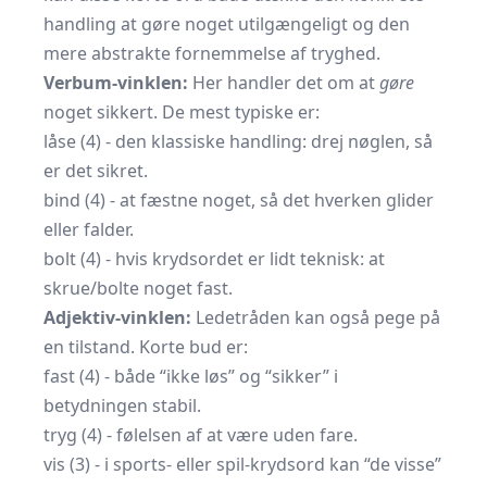
handling at gøre noget utilgængeligt og den
mere abstrakte fornemmelse af tryghed.
Verbum-vinklen:
Her handler det om at
gøre
noget sikkert. De mest typiske er:
låse (4) - den klassiske handling: drej nøglen, så
er det sikret.
bind (4) - at fæstne noget, så det hverken glider
eller falder.
bolt (4) - hvis krydsordet er lidt teknisk: at
skrue/bolte noget fast.
Adjektiv-vinklen:
Ledetråden kan også pege på
en tilstand. Korte bud er:
fast (4) - både “ikke løs” og “sikker” i
betydningen stabil.
tryg (4) - følelsen af at være uden fare.
vis (3) - i sports- eller spil-krydsord kan “de visse”