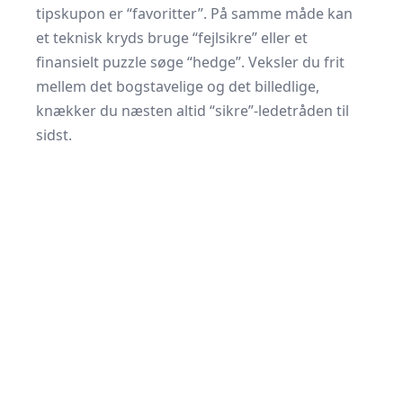
tipskupon er “favoritter”. På samme måde kan
et teknisk kryds bruge “fejlsikre” eller et
finansielt puzzle søge “hedge”. Veksler du frit
mellem det bogstavelige og det billedlige,
knækker du næsten altid “sikre”-ledetråden til
sidst.