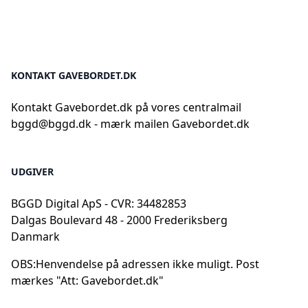
KONTAKT GAVEBORDET.DK
Kontakt Gavebordet.dk på vores centralmail
bggd@bggd.dk
- mærk mailen Gavebordet.dk
UDGIVER
BGGD Digital ApS - CVR: 34482853
Dalgas Boulevard 48 - 2000 Frederiksberg
Danmark
OBS:
Henvendelse på adressen ikke muligt. Post
mærkes "Att: Gavebordet.dk"