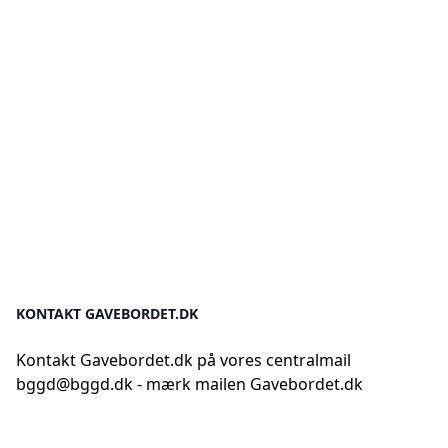
KONTAKT GAVEBORDET.DK
Kontakt Gavebordet.dk på vores centralmail
bggd@bggd.dk
- mærk mailen Gavebordet.dk