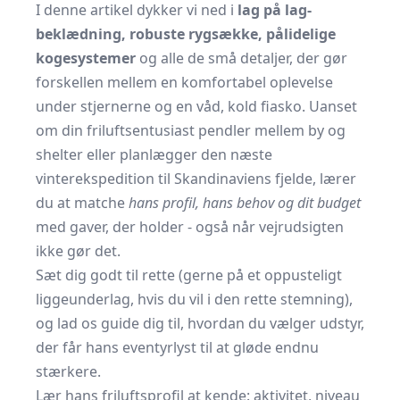
I denne artikel dykker vi ned i
lag på lag-
beklædning, robuste rygsække, pålidelige
kogesystemer
og alle de små detaljer, der gør
forskellen mellem en komfortabel oplevelse
under stjernerne og en våd, kold fiasko. Uanset
om din friluftsentusiast pendler mellem by og
shelter eller planlægger den næste
vinterekspedition til Skandinaviens fjelde, lærer
du at matche
hans profil, hans behov og dit budget
med gaver, der holder - også når vejrudsigten
ikke gør det.
Sæt dig godt til rette (gerne på et oppusteligt
liggeunderlag, hvis du vil i den rette stemning),
og lad os guide dig til, hvordan du vælger udstyr,
der får hans eventyrlyst til at gløde endnu
stærkere.
Lær hans friluftsprofil at kende: aktivitet, niveau