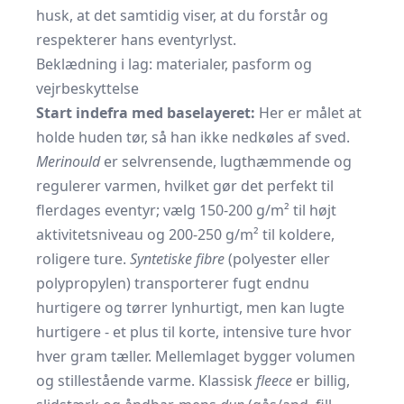
husk, at det samtidig viser, at du forstår og
respekterer hans eventyrlyst.
Beklædning i lag: materialer, pasform og
vejrbeskyttelse
Start indefra med baselayeret:
Her er målet at
holde huden tør, så han ikke nedkøles af sved.
Merinould
er selvrensende, lugthæmmende og
regulerer varmen, hvilket gør det perfekt til
flerdages eventyr; vælg 150-200 g/m² til højt
aktivitetsniveau og 200-250 g/m² til koldere,
roligere ture.
Syntetiske fibre
(polyester eller
polypropylen) transporterer fugt endnu
hurtigere og tørrer lynhurtigt, men kan lugte
hurtigere - et plus til korte, intensive ture hvor
hver gram tæller. Mellemlaget bygger volumen
og stillestående varme. Klassisk
fleece
er billig,