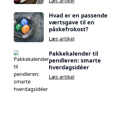
Læs artikel
Hvad er en passende
værtsgave til en
påskefrokost?
Læs artikel
Pakkekalender til
pendleren: smarte
hverdagsidéer
Læs artikel