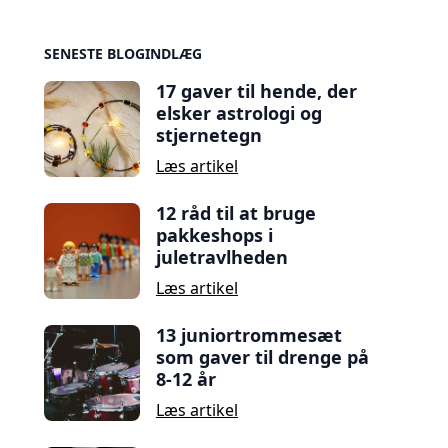
Sidebar
SENESTE BLOGINDLÆG
17 gaver til hende, der
elsker astrologi og
stjernetegn
Læs artikel
12 råd til at bruge
pakkeshops i
juletravlheden
Læs artikel
13 juniortrommesæt
som gaver til drenge på
8-12 år
Læs artikel