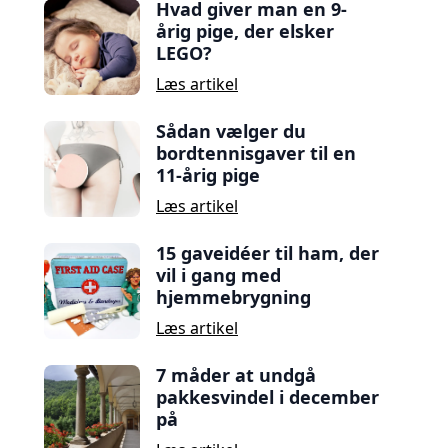
Hvad giver man en 9-
årig pige, der elsker
LEGO?
Læs artikel
Sådan vælger du
bordtennisgaver til en
11-årig pige
Læs artikel
15 gaveidéer til ham, der
vil i gang med
hjemmebrygning
Læs artikel
7 måder at undgå
pakkesvindel i december
på