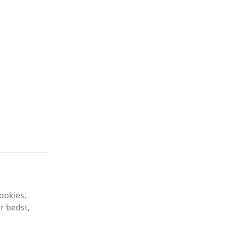
ookies.
r bedst,