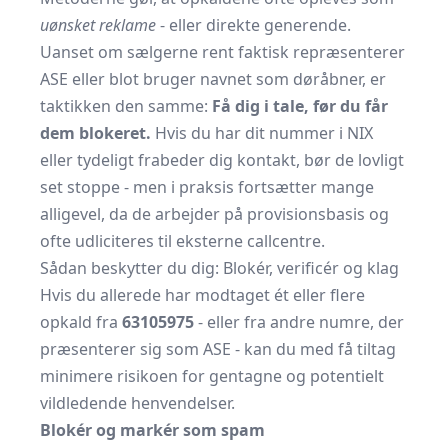
uønsket reklame
- eller direkte generende.
Uanset om sælgerne rent faktisk repræsenterer
ASE eller blot bruger navnet som døråbner, er
taktikken den samme:
Få dig i tale, før du får
dem blokeret.
Hvis du har dit nummer i NIX
eller tydeligt frabeder dig kontakt, bør de lovligt
set stoppe - men i praksis fortsætter mange
alligevel, da de arbejder på provisionsbasis og
ofte udliciteres til eksterne callcentre.
Sådan beskytter du dig: Blokér, verificér og klag
Hvis du allerede har modtaget ét eller flere
opkald fra
63105975
- eller fra andre numre, der
præsenterer sig som ASE - kan du med få tiltag
minimere risikoen for gentagne og potentielt
vildledende henvendelser.
Blokér og markér som spam