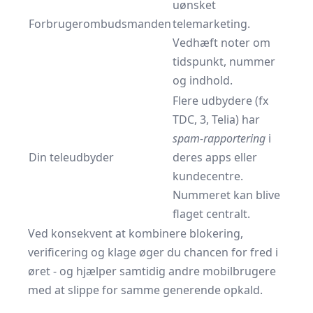
uønsket
Forbrugerombudsmanden
telemarketing.
Vedhæft noter om
tidspunkt, nummer
og indhold.
Flere udbydere (fx
TDC, 3, Telia) har
spam-rapportering
i
Din teleudbyder
deres apps eller
kundecentre.
Nummeret kan blive
flaget centralt.
Ved konsekvent at kombinere blokering,
verificering og klage øger du chancen for fred i
øret - og hjælper samtidig andre mobilbrugere
med at slippe for samme generende opkald.