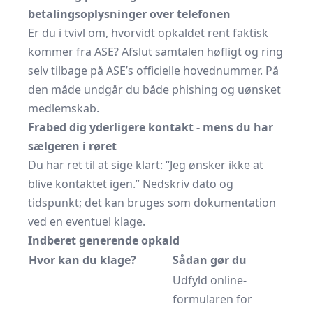
betalingsoplysninger over telefonen
Er du i tvivl om, hvorvidt opkaldet rent faktisk
kommer fra ASE? Afslut samtalen høfligt og ring
selv tilbage på
ASE’s officielle hovednummer
. På
den måde undgår du både phishing og uønsket
medlemskab.
Frabed dig yderligere kontakt - mens du har
sælgeren i røret
Du har ret til at sige klart: “Jeg ønsker ikke at
blive kontaktet igen.” Nedskriv dato og
tidspunkt; det kan bruges som dokumentation
ved en eventuel klage.
Indberet generende opkald
Hvor kan du klage?
Sådan gør du
Udfyld online-
formularen for