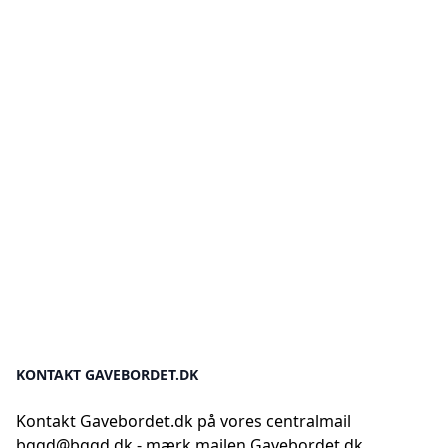
KONTAKT GAVEBORDET.DK
Kontakt Gavebordet.dk på vores centralmail
bggd@bggd.dk
- mærk mailen Gavebordet.dk