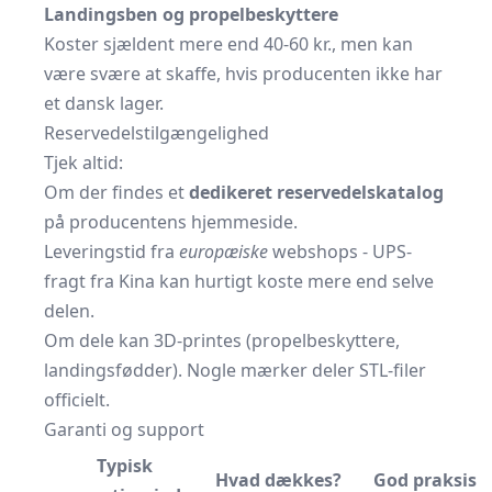
Landingsben og propelbeskyttere
Koster sjældent mere end 40-60 kr., men kan
være svære at skaffe, hvis producenten ikke har
et dansk lager.
Reservedelstilgængelighed
Tjek altid:
Om der findes et
dedikeret reservedelskatalog
på producentens hjemmeside.
Leveringstid fra
europæiske
webshops - UPS-
fragt fra Kina kan hurtigt koste mere end selve
delen.
Om dele kan 3D-printes (propelbeskyttere,
landingsfødder). Nogle mærker deler STL-filer
officielt.
Garanti og support
Typisk
Hvad dækkes?
God praksis