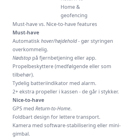
Home &
geofencing
Must-have vs. Nice-to-have features
Must-have
Automatisk
hover/højdehold
- gør styringen
overkommelig.
Nødstop
på fjernbetjening eller app.
Propelbeskyttere (medfølgende eller som
tilbehør).
Tydelig batteriindikator med alarm.
2+ ekstra propeller i kassen - de går i stykker.
Nice-to-have
GPS med
Return-to-Home
.
Foldbart design for lettere transport.
Kamera med software-stabilisering eller mini-
gimbal.