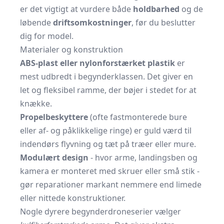
er det vigtigt at vurdere både
holdbarhed
og de
løbende
driftsomkostninger
, før du beslutter
dig for model.
Materialer og konstruktion
ABS-plast eller nylonforstærket plastik
er
mest udbredt i begynderklassen. Det giver en
let og fleksibel ramme, der bøjer i stedet for at
knække.
Propelbeskyttere
(ofte fastmonterede bure
eller af- og påklikkelige ringe) er guld værd til
indendørs flyvning og tæt på træer eller mure.
Modulært design
- hvor arme, landingsben og
kamera er monteret med skruer eller små stik -
gør reparationer markant nemmere end limede
eller nittede konstruktioner.
Nogle dyrere begynderdrone­serier vælger