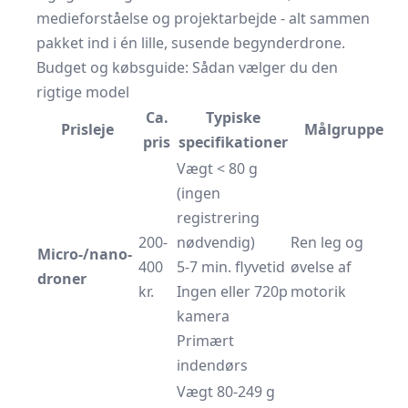
medieforståelse og projektarbejde - alt sammen
pakket ind i én lille, susende begynderdrone.
Budget og købsguide: Sådan vælger du den
rigtige model
Ca.
Typiske
Prisleje
Målgruppe
pris
specifikationer
Vægt < 80 g
(ingen
registrering
200-
nødvendig)
Ren leg og
Micro-/nano-
400
5-7 min. flyvetid
øvelse af
droner
kr.
Ingen eller 720p
motorik
kamera
Primært
indendørs
Vægt 80-249 g