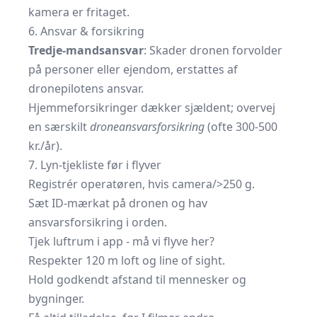
kamera er fritaget.
6. Ansvar & forsikring
Tredje-mandsansvar
: Skader dronen forvolder
på personer eller ejendom, erstattes af
dronepilotens ansvar.
Hjemmeforsikringer dækker sjældent; overvej
en særskilt
droneansvarsforsikring
(ofte 300-500
kr./år).
7. Lyn-tjekliste før i flyver
Registrér operatøren, hvis camera/>250 g.
Sæt ID-mærkat på dronen og hav
ansvarsforsikring i orden.
Tjek luftrum i app - må vi flyve her?
Respekter 120 m loft og line of sight.
Hold godkendt afstand til mennesker og
bygninger.