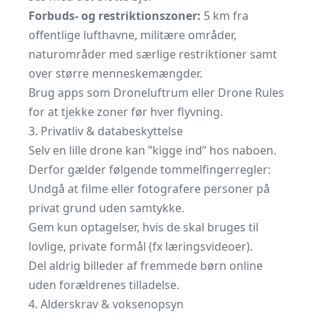
Forbuds- og restriktionszoner:
5 km fra
offentlige lufthavne, militære områder,
naturområder med særlige restriktioner samt
over større menneskemængder.
Brug apps som
Droneluftrum
eller
Drone Rules
for at tjekke zoner før hver flyvning.
3. Privatliv & databeskyttelse
Selv en lille drone kan ”kigge ind” hos naboen.
Derfor gælder følgende tommelfingerregler:
Undgå at filme eller fotografere personer på
privat grund uden samtykke.
Gem kun optagelser, hvis de skal bruges til
lovlige, private formål (fx læringsvideoer).
Del aldrig billeder af fremmede børn online
uden forældrenes tilladelse.
4. Alderskrav & voksenopsyn