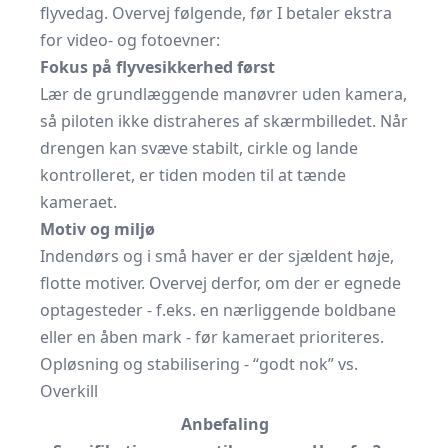
flyvedag. Overvej følgende, før I betaler ekstra
for video- og fotoevner:
Fokus på flyvesikkerhed først
Lær de grundlæggende manøvrer uden kamera,
så piloten ikke distraheres af skærmbilledet. Når
drengen kan svæve stabilt, cirkle og lande
kontrolleret, er tiden moden til at tænde
kameraet.
Motiv og miljø
Indendørs og i små haver er der sjældent høje,
flotte motiver. Overvej derfor, om der er egnede
optagesteder - f.eks. en nærliggende boldbane
eller en åben mark - før kameraet prioriteres.
Opløsning og stabilisering - “godt nok” vs.
Overkill
Anbefaling