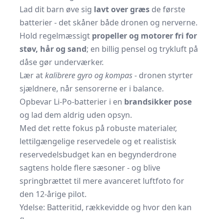
Lad dit barn øve sig
lavt over græs
de første
batterier - det skåner både dronen og nerverne.
Hold regelmæssigt
propeller og motorer fri for
støv, hår og sand
; en billig pensel og trykluft på
dåse gør underværker.
Lær at
kalibrere gyro og kompas
- dronen styrter
sjældnere, når sensorerne er i balance.
Opbevar Li-Po-batterier i en
brandsikker pose
og lad dem aldrig uden opsyn.
Med det rette fokus på robuste materialer,
lettilgængelige reservedele og et realistisk
reservedelsbudget kan en begynderdrone
sagtens holde flere sæsoner - og blive
springbrættet til mere avanceret luftfoto for
den 12-årige pilot.
Ydelse: Batteritid, rækkevidde og hvor den kan