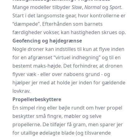
Mange modeller tilbyder
Slow
,
Normal
og
Sport
.
Start i det langsomste gear, hvor kontrollerne er
“dæmpede”. Efterhånden som barnets
færdigheder vokser, kan hastigheden skrues op.
Geofencing og højdegrænse
Nogle droner kan indstilles til kun at flyve inden
for en afgrænset “virtuel indhegning” og til en
bestemt maks-højde. Det forhindrer, at dronen
flyver væk - eller over naboens grund - og
hjælper jer med at holde jer inden for gældende
lovkrav.
Propellerbeskyttere
En simpel ring eller bøjle rundt om hver propel
beskytter små fingre, møbler og selve
propellerne. De tilføjer få gram, men sparer jer
for utallige ødelagte blade (og tilsvarende