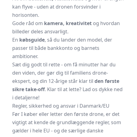
kan flyve - uden at dronen forsvinder i
horisonten.
Gode råd om
kamera, kreativitet
og hvordan
billeder deles ansvarligt.
En
købsguide
, så du lander den model, der
passer til både bank­konto og barnets
ambitioner.
Sæt dig godt til rette - om få minutter har du
den viden, der gør dig til familiens drone-
ekspert, og din 12-årige står klar til
den første
sikre take-off
. Klar til at lette? Lad os dykke ned
i detaljerne!
Regler, sikkerhed og ansvar i Danmark/EU
Før I køber eller letter den første drone, er det
vigtigt at kende de grundlæggende regler, som
gælder i hele EU - og de særlige danske