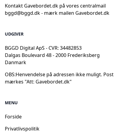
Kontakt Gavebordet.dk på vores centralmail
bggd@bggd.dk
- mærk mailen Gavebordet.dk
UDGIVER
BGGD Digital ApS - CVR: 34482853
Dalgas Boulevard 48 - 2000 Frederiksberg
Danmark
OBS:
Henvendelse på adressen ikke muligt. Post
mærkes "Att: Gavebordet.dk"
MENU
Forside
Privatlivspolitik