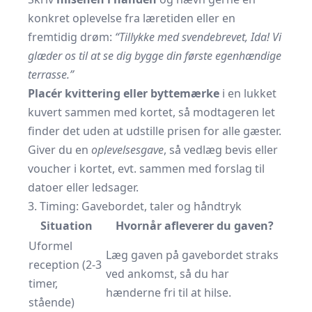
konkret oplevelse fra læretiden eller en
fremtidig drøm:
“Tillykke med svendebrevet, Ida! Vi
glæder os til at se dig bygge din første egenhændige
terrasse.”
Placér kvittering eller byttemærke
i en lukket
kuvert sammen med kortet, så modtageren let
finder det uden at udstille prisen for alle gæster.
Giver du en
oplevelsesgave
, så vedlæg bevis eller
voucher i kortet, evt. sammen med forslag til
datoer eller ledsager.
3. Timing: Gavebordet, taler og håndtryk
Situation
Hvornår afleverer du gaven?
Uformel
Læg gaven på gavebordet straks
reception (2-3
ved ankomst, så du har
timer,
hænderne fri til at hilse.
stående)