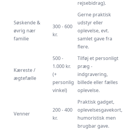
rejsebidrag).
Gerne praktisk
Søskende &
udstyr eller
300 - 600
øvrig nær
oplevelse, evt.
kr.
familie
samlet gave fra
flere.
500 -
Tilføj et personligt
1.000 kr.
præg -
Kæreste /
(+
indgravering,
ægtefælle
personlig
billede eller fælles
vinkel)
oplevelse.
Praktisk gadget,
200 - 400
oplevelsesgavekort,
Venner
kr.
humoristisk men
brugbar gave.