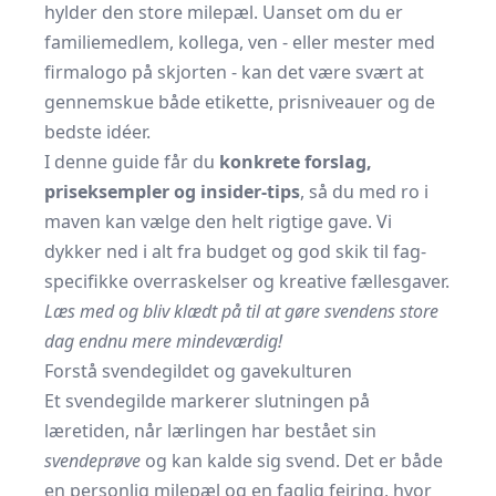
hylder den store milepæl. Uanset om du er
familiemedlem, kollega, ven - eller mester med
firmalogo på skjorten - kan det være svært at
gennemskue både etikette, prisniveauer og de
bedste idéer.
I denne guide får du
konkrete forslag,
priseksempler og insider-tips
, så du med ro i
maven kan vælge den helt rigtige gave. Vi
dykker ned i alt fra budget og god skik til fag-
specifikke overraskelser og kreative fællesgaver.
Læs med og bliv klædt på til at gøre svendens store
dag endnu mere mindeværdig!
Forstå svendegildet og gavekulturen
Et svendegilde markerer slutningen på
læretiden, når lærlingen har bestået sin
svendeprøve
og kan kalde sig svend. Det er både
en personlig milepæl og en faglig fejring, hvor