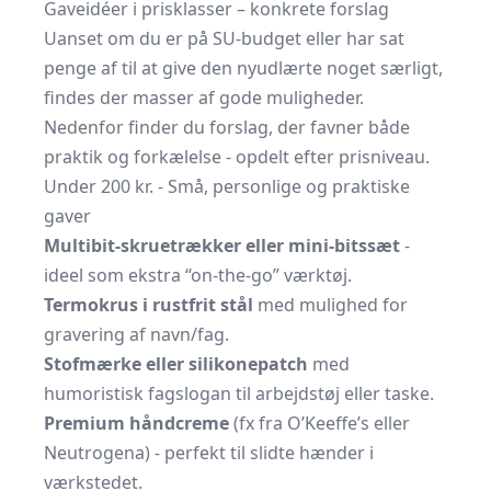
Gaveidéer i prisklasser – konkrete forslag
Uanset om du er på SU-budget eller har sat
penge af til at give den nyudlærte noget særligt,
findes der masser af gode muligheder.
Nedenfor finder du forslag, der favner både
praktik og forkælelse - opdelt efter prisniveau.
Under 200 kr. - Små, personlige og praktiske
gaver
Multibit-skruetrækker eller mini-bitssæt
-
ideel som ekstra “on-the-go” værktøj.
Termokrus i rustfrit stål
med mulighed for
gravering af navn/fag.
Stofmærke eller silikonepatch
med
humoristisk fagslogan til arbejdstøj eller taske.
Premium håndcreme
(fx fra O’Keeffe’s eller
Neutrogena) - perfekt til slidte hænder i
værkstedet.