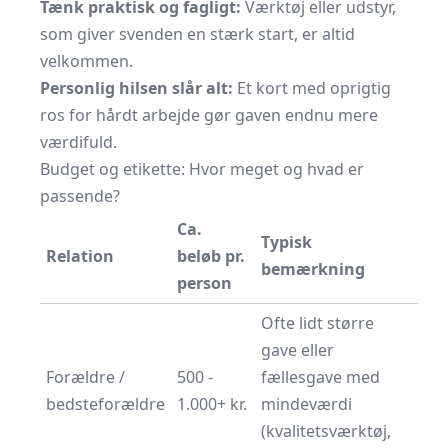
Tænk praktisk og fagligt:
Værktøj eller udstyr,
som giver svenden en stærk start, er altid
velkommen.
Personlig hilsen slår alt:
Et kort med oprigtig
ros for hårdt arbejde gør gaven endnu mere
værdifuld.
Budget og etikette: Hvor meget og hvad er
passende?
Ca.
Typisk
Relation
beløb pr.
bemærkning
person
Ofte lidt større
gave eller
Forældre /
500 -
fællesgave med
bedsteforældre
1.000+ kr.
mindeværdi
(kvalitetsværktøj,