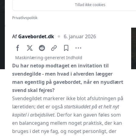
Tillad ikke cookies
Privatlivspolitik
Af
Gavebordet.dk
6. januar 2026
Maskinlæring-genereret Indhold
Du har netop modtaget en invitation til
svendegilde - men hvad i alverden lægger
man egentlig på gavebordet, når en nyudlært
svend skal fejres?
Svendegildet markerer ikke blot afslutningen på
læretiden; det er også
startskuddet på et helt nyt
kapitel i arbejdslivet
. Derfor kan gaven føles som
en balancegang mellem noget praktisk, der kan
bruges i det nye fag, og noget personligt, der