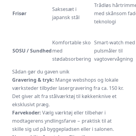
Trådløs hårtrimm
Saksesæt i
Frisør
med skånsom fad
japansk stål
teknologi
Komfortable sko
Smart-watch med
SOSU / Sundhed
med
pulsmåler til
stødabsorbering
vagtovervågning
Sådan gør du gaven unik
Gravering & tryk:
Mange webshops og lokale
værksteder tilbyder lasergravering fra ca. 150 kr.
Det giver alt fra stål­værktøj til køkkenknive et
eksklusivt præg.
Farvekoder:
Vælg værktøj eller tilbehør i
modtagerens yndlingsfarve − praktisk til at
skille sig ud på byggepladsen eller i salonen.