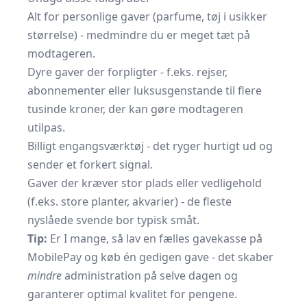
Alt for personlige gaver (parfume, tøj i usikker
størrelse) - medmindre du er meget tæt på
modtageren.
Dyre gaver der forpligter - f.eks. rejser,
abonnementer eller luksusgenstande til flere
tusinde kroner, der kan gøre modtageren
utilpas.
Billigt engangsværktøj - det ryger hurtigt ud og
sender et forkert signal.
Gaver der kræver stor plads eller vedligehold
(f.eks. store planter, akvarier) - de fleste
nyslåede svende bor typisk småt.
Tip:
Er I mange, så lav en fælles gavekasse på
MobilePay og køb én gedigen gave - det skaber
mindre
administration på selve dagen og
garanterer optimal kvalitet for pengene.