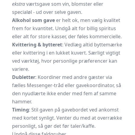
ekstra
værtsgave som vin, blomster eller
specialøl - ud over selve gaven.
Alkohol som gave
er helt ok, men vælg kvalitet
frem for kvantitet. Undgå alt for billig spiritus
eller alt for store kasser, der føles kommercielle.
Kvittering & bytteret
: Vedlæg altid byttemærke
eller kvittering i en lukket kuvert. Særligt vigtigt
ved værktøj, hvor personlige præferencer kan
variere.
Dubletter
: Koordiner med andre gæster via
fælles Messenger-tråd eller gavekoordinator, så
den nyudlærte ikke ender med fem af samme
hammer.
Timing
: Stil gaven på gavebordet ved ankomst
med kortet synligt. Venter du med at overrække
personligt, så gør det før taler/kaffe.
Undgå disse faldgruber