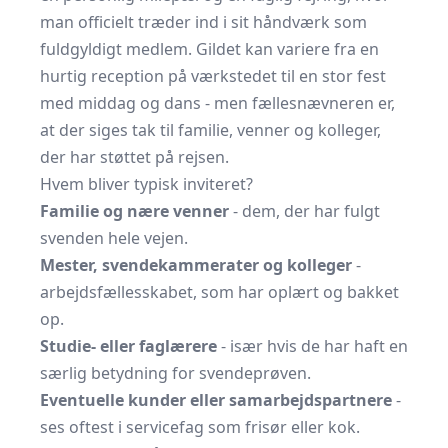
man officielt træder ind i sit håndværk som
fuldgyldigt medlem. Gildet kan variere fra en
hurtig reception på værkstedet til en stor fest
med middag og dans - men fællesnævneren er,
at der siges tak til familie, venner og kolleger,
der har støttet på rejsen.
Hvem bliver typisk inviteret?
Familie og nære venner
- dem, der har fulgt
svenden hele vejen.
Mester, svendekammerater og kolleger
-
arbejdsfællesskabet, som har oplært og bakket
op.
Studie- eller faglærere
- især hvis de har haft en
særlig betydning for svendeprøven.
Eventuelle kunder eller samarbejdspartnere
-
ses oftest i servicefag som frisør eller kok.