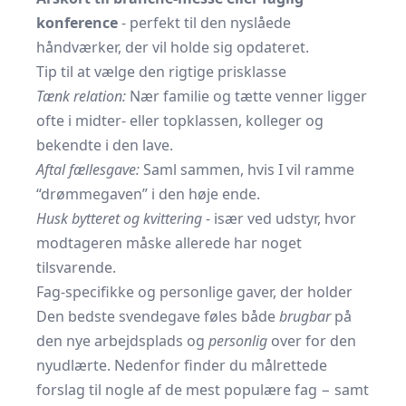
konference
- perfekt til den nyslåede
håndværker, der vil holde sig opdateret.
Tip til at vælge den rigtige prisklasse
Tænk relation:
Nær familie og tætte venner ligger
ofte i midter- eller topklassen, kolleger og
bekendte i den lave.
Aftal fællesgave:
Saml sammen, hvis I vil ramme
“drømmegaven” i den høje ende.
Husk bytteret og kvittering
- især ved udstyr, hvor
modtageren måske allerede har noget
tilsvarende.
Fag-specifikke og personlige gaver, der holder
Den bedste svendegave føles både
brugbar
på
den nye arbejdsplads og
personlig
over for den
nyudlærte. Nedenfor finder du målrettede
forslag til nogle af de mest populære fag − samt