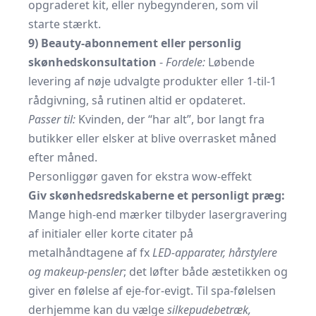
opgraderet kit, eller nybegynderen, som vil
starte stærkt.
9) Beauty-abonnement eller personlig
skønhedskonsultation
-
Fordele:
Løbende
levering af nøje udvalgte produkter eller 1-til-1
rådgivning, så rutinen altid er opdateret.
Passer til:
Kvinden, der “har alt”, bor langt fra
butikker eller elsker at blive overrasket måned
efter måned.
Personliggør gaven for ekstra wow-effekt
Giv skønhedsredskaberne et personligt præg:
Mange high-end mærker tilbyder lasergravering
af initialer eller korte citater på
metalhåndtagene af fx
LED-apparater, hårstylere
og makeup-pensler
; det løfter både æstetikken og
giver en følelse af eje-for-evigt. Til spa-følelsen
derhjemme kan du vælge
silkepudebetræk,