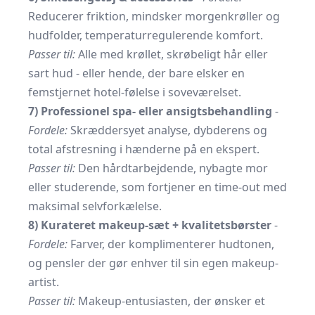
Reducerer friktion, mindsker morgenkrøller og
hudfolder, temperaturregulerende komfort.
Passer til:
Alle med krøllet, skrøbeligt hår eller
sart hud - eller hende, der bare elsker en
femstjernet hotel-følelse i soveværelset.
7) Professionel spa- eller ansigtsbehandling
-
Fordele:
Skræddersyet analyse, dybderens og
total afstresning i hænderne på en ekspert.
Passer til:
Den hårdtarbejdende, nybagte mor
eller studerende, som fortjener en time-out med
maksimal selvforkælelse.
8) Kurateret makeup-sæt + kvalitetsbørster
-
Fordele:
Farver, der komplimenterer hudtonen,
og pensler der gør enhver til sin egen makeup-
artist.
Passer til:
Makeup-entusiasten, der ønsker et