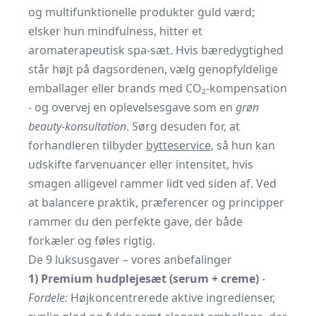
og multifunktionelle produkter guld værd;
elsker hun mindfulness, hitter et
aromaterapeutisk spa-sæt. Hvis bæredygtighed
står højt på dagsordenen, vælg genopfyldelige
emballager eller brands med CO₂-kompensation
- og overvej en oplevelsesgave som en
grøn
beauty-konsultation
. Sørg desuden for, at
forhandleren tilbyder
bytteservice
, så hun kan
udskifte farvenuancer eller intensitet, hvis
smagen alligevel rammer lidt ved siden af. Ved
at balancere praktik, præferencer og principper
rammer du den perfekte gave, der både
forkæler og føles rigtig.
De 9 luksusgaver – vores anbefalinger
1) Premium hudplejesæt (serum + creme)
-
Fordele:
Højkoncentrerede aktive ingredienser,