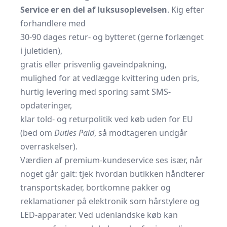
Service er en del af luksus­oplevelsen
. Kig efter
forhandlere med
30-90 dages retur- og bytteret (gerne forlænget
i juletiden),
gratis eller prisvenlig gaveindpakning,
mulighed for at vedlægge kvittering uden pris,
hurtig levering med sporing samt SMS-
opdateringer,
klar told- og returpolitik ved køb uden for EU
(bed om
Duties Paid
, så modtageren undgår
overraskelser).
Værdien af premium-kundeservice ses især, når
noget går galt: tjek hvordan butikken håndterer
transportskader, bortkomne pakker og
reklamationer på elektronik som hårstylere og
LED-apparater. Ved udenlandske køb kan