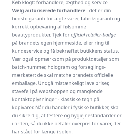
Køb klogt: forhandlere, ægthed og service
Vælg autoriserede forhandlere
- det er din
bedste garanti for ægte varer, fabriks­garanti og
korrekt opbevaring af følsomme
beautyprodukter. Tjek for
official retailer-badge
på brandets egen hjemmeside, eller ring til
kundeservice og få bekræftet butikkens status.
Vær også opmærksom på produktdetaljer som
batch-nummer, hologram og forseglings­
mærkater; de skal matche brandets officielle
emballage. Undgå mistænkeligt lave priser,
stavefejl på webshoppen og manglende
kontaktoplysninger - klassiske tegn på
kopivarer. Når du handler i fysiske butikker, skal
du sikre dig, at testere og hygiejne­standarder er
i orden, så du ikke betaler overpris for varer, der
har stået for længe i solen.