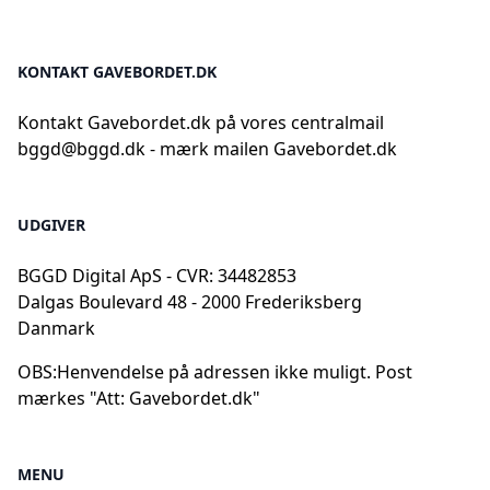
KONTAKT GAVEBORDET.DK
Kontakt Gavebordet.dk på vores centralmail
bggd@bggd.dk
- mærk mailen Gavebordet.dk
UDGIVER
BGGD Digital ApS - CVR: 34482853
Dalgas Boulevard 48 - 2000 Frederiksberg
Danmark
OBS:
Henvendelse på adressen ikke muligt. Post
mærkes "Att: Gavebordet.dk"
MENU