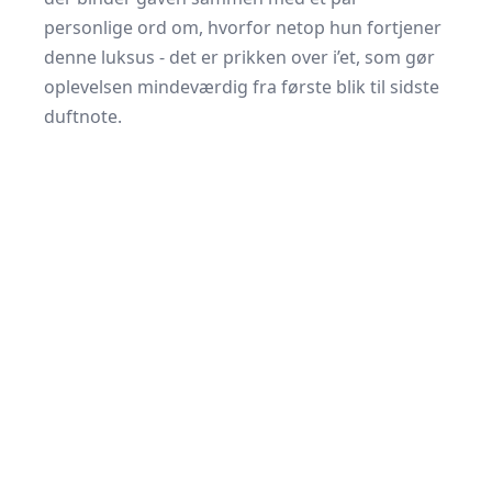
personlige ord om, hvorfor netop hun fortjener
denne luksus - det er prikken over i’et, som gør
oplevelsen mindeværdig fra første blik til sidste
duftnote.