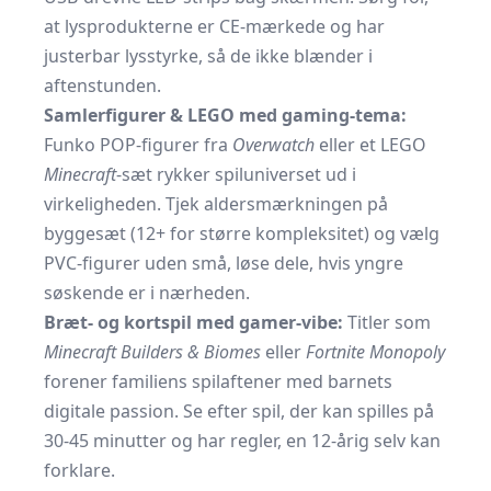
at lysprodukterne er CE-mærkede og har
justerbar lysstyrke, så de ikke blænder i
aftenstunden.
Samlerfigurer & LEGO med gaming-tema:
Funko POP-figurer fra
Overwatch
eller et LEGO
Minecraft
-sæt rykker spiluniverset ud i
virkeligheden. Tjek aldersmærkningen på
byggesæt (12+ for større kompleksitet) og vælg
PVC-figurer uden små, løse dele, hvis yngre
søskende er i nærheden.
Bræt- og kortspil med gamer-vibe:
Titler som
Minecraft Builders & Biomes
eller
Fortnite Monopoly
forener familiens spilaftener med barnets
digitale passion. Se efter spil, der kan spilles på
30-45 minutter og har regler, en 12-årig selv kan
forklare.