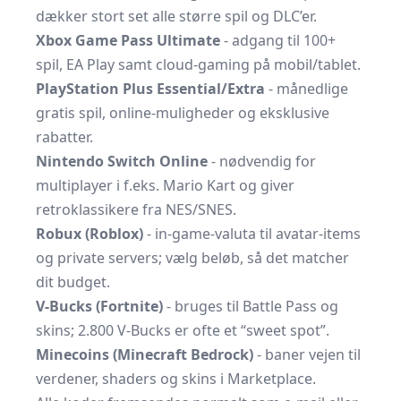
dækker stort set alle større spil og DLC’er.
Xbox Game Pass Ultimate
- adgang til 100+
spil, EA Play samt cloud-gaming på mobil/tablet.
PlayStation Plus Essential/Extra
- månedlige
gratis spil, online-muligheder og eksklusive
rabatter.
Nintendo Switch Online
- nødvendig for
multiplayer i f.eks. Mario Kart og giver
retroklassikere fra NES/SNES.
Robux (Roblox)
- in-game-valuta til avatar-items
og private servers; vælg beløb, så det matcher
dit budget.
V-Bucks (Fortnite)
- bruges til Battle Pass og
skins; 2.800 V-Bucks er ofte et “sweet spot”.
Minecoins (Minecraft Bedrock)
- baner vejen til
verdener, shaders og skins i Marketplace.