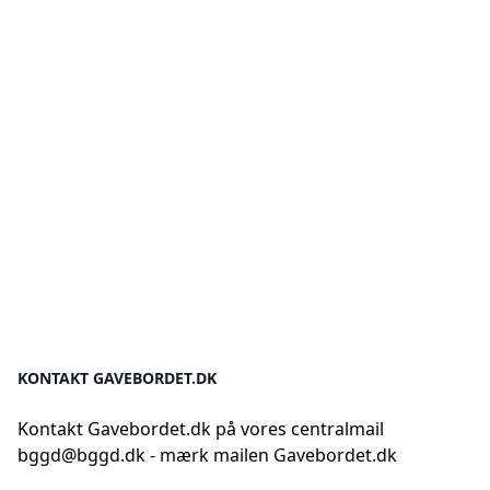
KONTAKT GAVEBORDET.DK
Kontakt Gavebordet.dk på vores centralmail
bggd@bggd.dk
- mærk mailen Gavebordet.dk