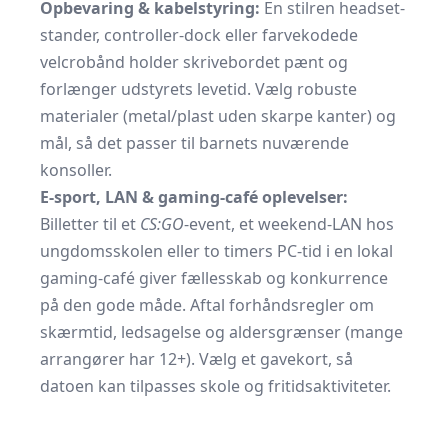
Opbevaring & kabelstyring:
En stilren headset-
stander, controller-dock eller farvekodede
velcrobånd holder skrivebordet pænt og
forlænger udstyrets levetid. Vælg robuste
materialer (metal/plast uden skarpe kanter) og
mål, så det passer til barnets nuværende
konsoller.
E-sport, LAN & gaming-café oplevelser:
Billetter til et
CS:GO
-event, et weekend-LAN hos
ungdomsskolen eller to timers PC-tid i en lokal
gaming-café giver fællesskab og konkurrence
på den gode måde. Aftal forhåndsregler om
skærmtid, ledsagelse og aldersgrænser (mange
arrangører har 12+). Vælg et gavekort, så
datoen kan tilpasses skole og fritidsaktiviteter.