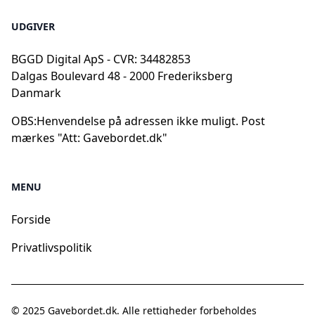
UDGIVER
BGGD Digital ApS - CVR: 34482853
Dalgas Boulevard 48 - 2000 Frederiksberg
Danmark
OBS:
Henvendelse på adressen ikke muligt. Post
mærkes "Att: Gavebordet.dk"
MENU
Forside
Privatlivspolitik
© 2025
Gavebordet.dk
. Alle rettigheder forbeholdes