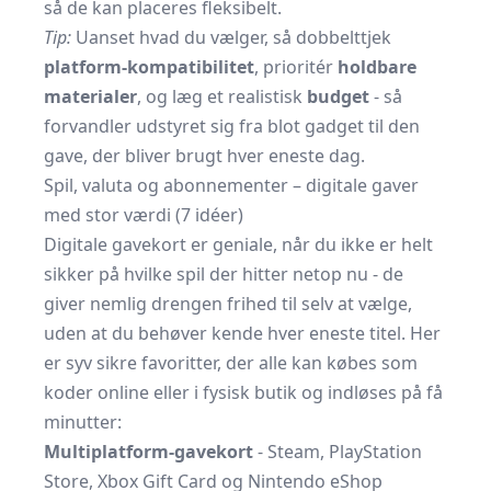
så de kan placeres fleksibelt.
Tip:
Uanset hvad du vælger, så dobbelttjek
platform-kompatibilitet
, prioritér
holdbare
materialer
, og læg et realistisk
budget
- så
forvandler udstyret sig fra blot gadget til den
gave, der bliver brugt hver eneste dag.
Spil, valuta og abonnementer – digitale gaver
med stor værdi (7 idéer)
Digitale gavekort er geniale, når du ikke er helt
sikker på hvilke spil der hitter netop nu - de
giver nemlig drengen frihed til selv at vælge,
uden at du behøver kende hver eneste titel. Her
er syv sikre favoritter, der alle kan købes som
koder online eller i fysisk butik og indløses på få
minutter:
Multiplatform-gavekort
- Steam, PlayStation
Store, Xbox Gift Card og Nintendo eShop