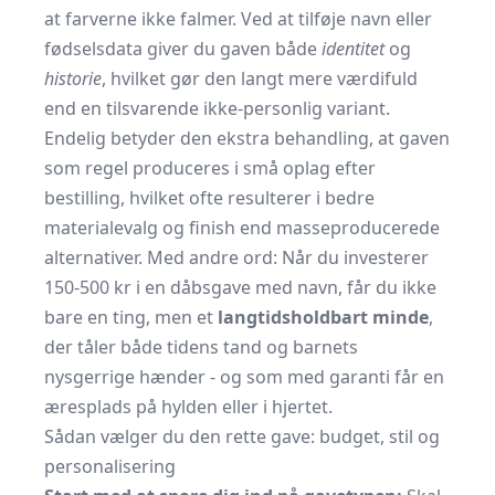
at farverne ikke falmer. Ved at tilføje navn eller
fødselsdata giver du gaven både
identitet
og
historie
, hvilket gør den langt mere værdifuld
end en tilsvarende ikke-personlig variant.
Endelig betyder den ekstra behandling, at gaven
som regel produceres i små oplag efter
bestilling, hvilket ofte resulterer i bedre
materialevalg og finish end masseproducerede
alternativer. Med andre ord: Når du investerer
150-500 kr i en dåbsgave med navn, får du ikke
bare en ting, men et
langtidsholdbart minde
,
der tåler både tidens tand og barnets
nysgerrige hænder - og som med garanti får en
æresplads på hylden eller i hjertet.
Sådan vælger du den rette gave: budget, stil og
personalisering