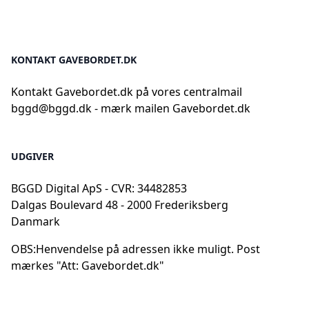
KONTAKT GAVEBORDET.DK
Kontakt Gavebordet.dk på vores centralmail
bggd@bggd.dk
- mærk mailen Gavebordet.dk
UDGIVER
BGGD Digital ApS - CVR: 34482853
Dalgas Boulevard 48 - 2000 Frederiksberg
Danmark
OBS:
Henvendelse på adressen ikke muligt. Post
mærkes "Att: Gavebordet.dk"