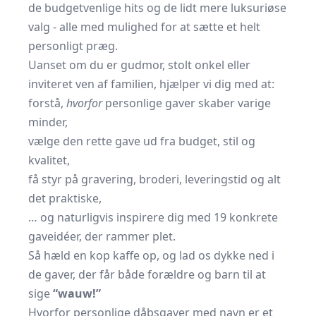
de budgetvenlige hits og de lidt mere luksuriøse
valg - alle med mulighed for at sætte et helt
personligt præg.
Uanset om du er gudmor, stolt onkel eller
inviteret ven af familien, hjælper vi dig med at:
forstå,
hvorfor
personlige gaver skaber varige
minder,
vælge den rette gave ud fra budget, stil og
kvalitet,
få styr på gravering, broderi, leveringstid og alt
det praktiske,
… og naturligvis inspirere dig med 19 konkrete
gaveidéer, der rammer plet.
Så hæld en kop kaffe op, og lad os dykke ned i
de gaver, der får både forældre og barn til at
sige
“wauw!”
Hvorfor personlige dåbsgaver med navn er et