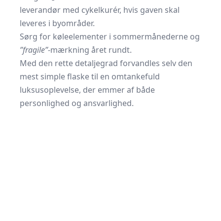
leverandør med cykelkurér, hvis gaven skal
leveres i byområder.
Sørg for køleelementer i sommermånederne og
”fragile”
-mærkning året rundt.
Med den rette detaljegrad forvandles selv den
mest simple flaske til en omtanke­fuld
luksusoplevelse, der emmer af både
personlighed og ansvarlighed.