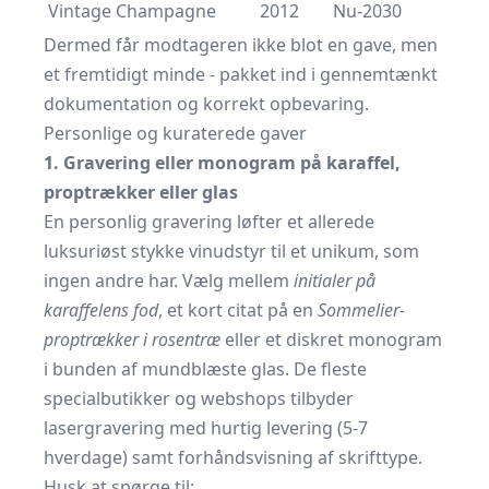
Vintage Champagne
2012
Nu-2030
Dermed får modtageren ikke blot en gave, men
et fremtidigt minde - pakket ind i gennemtænkt
dokumentation og korrekt opbevaring.
Personlige og kuraterede gaver
1. Gravering eller monogram på karaffel,
proptrækker eller glas
En personlig gravering løfter et allerede
luksuriøst stykke vinudstyr til et unikum, som
ingen andre har. Vælg mellem
initialer på
karaffelens fod
, et kort citat på en
Sommelier-
proptrækker i rosentræ
eller et diskret monogram
i bunden af mundblæste glas. De fleste
specialbutikker og webshops tilbyder
lasergravering med hurtig levering (5-7
hverdage) samt forhåndsvisning af skrifttype.
Husk at spørge til: