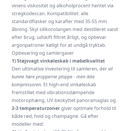
vinens viskositet og alkoholprocent hentet via
stregkodescan. Kompatibilitet: alle
standardflasker og karafler med 35-55 mm
åbning. Skyl silikonslangen med destilleret vand
efter brug, udskift filtret årligt, og opbevar
argonpatroner køligt for at undgå tryktab.
Opbevaring og samlergaver
1) Støjsvagt vinkøleskab i møbelkvalitet
Den ultimative investering til samleren, der
vil
kunne høre propperne ploppe - men ikke
kompressoren
. Et high-end vinkøleskab
fremstillet med vibrationsdæmpende
motorophæng, UV-beskyttet panoramaglas og
2-3 temperaturzoner
giver optimale forhold til
både rød, hvid og champagne. Gå efter
modeller med: