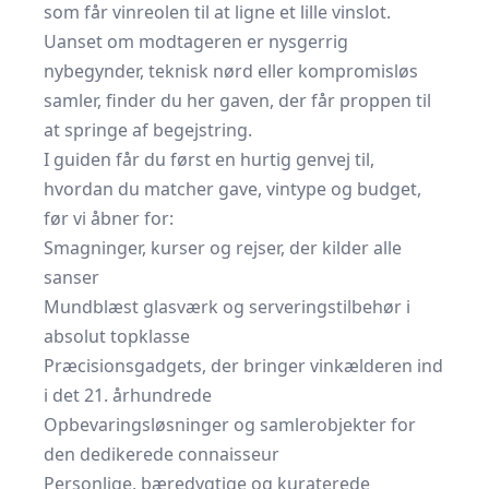
som får vinreolen til at ligne et lille vinslot.
Uanset om modtageren er nysgerrig
nybegynder, teknisk nørd eller kompromisløs
samler, finder du her gaven, der får proppen til
at springe af begejstring.
I guiden får du først en hurtig genvej til,
hvordan du matcher gave, vintype og budget,
før vi åbner for:
Smagninger, kurser og rejser, der kilder alle
sanser
Mundblæst glasværk og serveringstilbehør i
absolut topklasse
Præcisionsgadgets, der bringer vinkælderen ind
i det 21. århundrede
Opbevaringsløsninger og samlerobjekter for
den dedikerede connaisseur
Personlige, bæredygtige og kuraterede