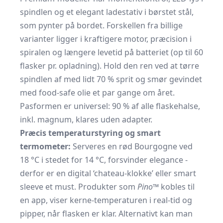
spindlen og et elegant ladestativ i børstet stål,
som pynter på bordet. Forskellen fra billige
varianter ligger i kraftigere motor, præcision i
spiralen og længere levetid på batteriet (op til 60
flasker pr. opladning). Hold den ren ved at tørre
spindlen af med lidt 70 % sprit og smør gevindet
med food-safe olie et par gange om året.
Pasformen er universel: 90 % af alle flaskehalse,
inkl. magnum, klares uden adapter.
Præcis temperaturstyring og smart
termometer:
Serveres en rød Bourgogne ved
18 °C i stedet for 14 °C, forsvinder elegance -
derfor er en digital ‘chateau-klokke’ eller smart
sleeve et must. Produkter som
Pino™
kobles til
en app, viser kerne-temperaturen i real-tid og
pipper, når flasken er klar. Alternativt kan man