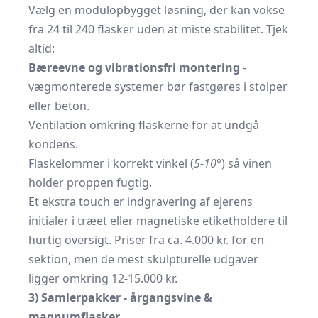
Vælg en modulopbygget løsning, der kan vokse
fra 24 til 240 flasker uden at miste stabilitet. Tjek
altid:
Bæreevne og vibrationsfri montering
-
vægmonterede systemer bør fastgøres i stolper
eller beton.
Ventilation omkring flaskerne for at undgå
kondens.
Flaskelommer i korrekt vinkel (
5-10°
) så vinen
holder proppen fugtig.
Et ekstra touch er indgravering af ejerens
initialer i træet eller magnetiske etiketholdere til
hurtig oversigt. Priser fra ca. 4.000 kr. for en
sektion, men de mest skulpturelle udgaver
ligger omkring 12-15.000 kr.
3) Samlerpakker - årgangsvine &
magnumflasker