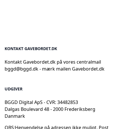
KONTAKT GAVEBORDET.DK
Kontakt Gavebordet.dk på vores centralmail
bggd@bggd.dk
- mærk mailen Gavebordet.dk
UDGIVER
BGGD Digital ApS - CVR: 34482853
Dalgas Boulevard 48 - 2000 Frederiksberg
Danmark
OBS:
Henvendelse på adressen ikke muligt. Post