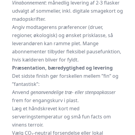
Vinabonnement
: månedlig levering af 2-3 flasker
udvalgt af sommelier, inkl. digitale smagekort og
madopskrifter.
Angiv modtagerens præferencer (druer,
regioner, økologisk) og ønsket prisklasse, så
leverandøren kan ramme plet. Mange
abonnementer tilbyder fleksibel pausefunktion,
hvis kælderen bliver for fyldt.
Præsentation, bæredygtighed og levering
Det sidste finish gør forskellen mellem ”fin” og
”fantastisk”:
Anvend
genanvendelige træ- eller stenpapkasser
frem for engangskurv i plast.
Læg et håndskrevet kort med
serveringstemperatur og små fun facts om
vinens terroir.
Vælg CO₂-neutral forsendelse eller lokal