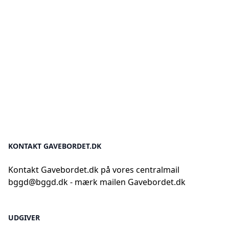
KONTAKT GAVEBORDET.DK
Kontakt Gavebordet.dk på vores centralmail
bggd@bggd.dk
- mærk mailen Gavebordet.dk
UDGIVER